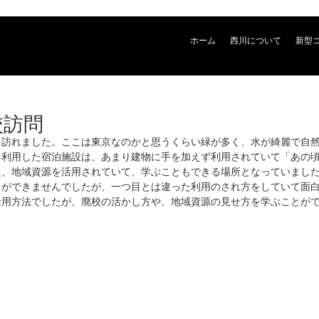
ホーム
西川について
新型
廃校訪問
を訪れました。ここは東京なのかと思うくらい緑が多く、水が綺麗で自
を利用した宿泊施設は、あまり建物に手を加えず利用されていて「あの
た、地域資源を活用されていて、学ぶこともできる場所となっていまし
とができませんでしたが、一つ目とは違った利用のされ方をしていて面
活用方法でしたが、廃校の活かし方や、地域資源の見せ方を学ぶことがで