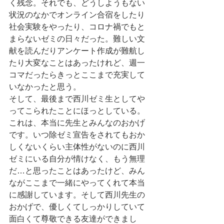
く残念。それでも、どうしようもない
状況のなかでオンライン合宿をしたり
社会実験をやったり、コロナ禍でもと
まらないゼミの日々だった。難しい文
献を読んだりアンケート作成が難航し
たり大変なことはあったけれど、週一
コマだったらきっとここまで充実して
いなかったと思う。
そして、最後まで西川ゼミ生としてや
ってこられたことにほっとしている。
これは、本当に先生とみんなのおかげ
です。いつ除ゼミ宣告をされてもおか
しくないくらい主体性がないのに西川
ゼミにいる自分が情けなく、もう無理
だ…と思ったことはあったけど、みん
ながここまで一緒にやってくれて本当
に感謝しています。そして西川先生の
おかげで、優しくてしっかりしていて
面白くて尊敬できる友達ができまし