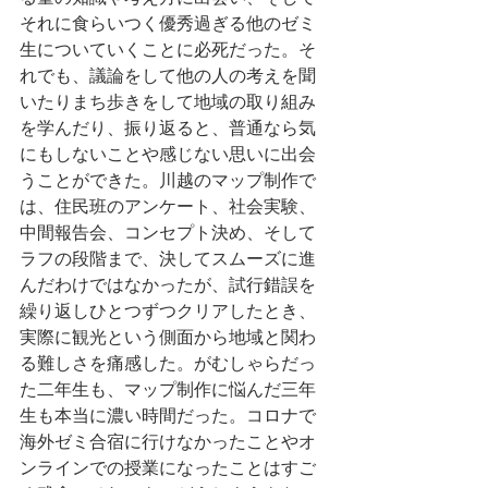
それに食らいつく優秀過ぎる他のゼミ
生についていくことに必死だった。そ
れでも、議論をして他の人の考えを聞
いたりまち歩きをして地域の取り組み
を学んだり、振り返ると、普通なら気
にもしないことや感じない思いに出会
うことができた。川越のマップ制作で
は、住民班のアンケート、社会実験、
中間報告会、コンセプト決め、そして
ラフの段階まで、決してスムーズに進
んだわけではなかったが、試行錯誤を
繰り返しひとつずつクリアしたとき、
実際に観光という側面から地域と関わ
る難しさを痛感した。がむしゃらだっ
た二年生も、マップ制作に悩んだ三年
生も本当に濃い時間だった。コロナで
海外ゼミ合宿に行けなかったことやオ
ンラインでの授業になったことはすご