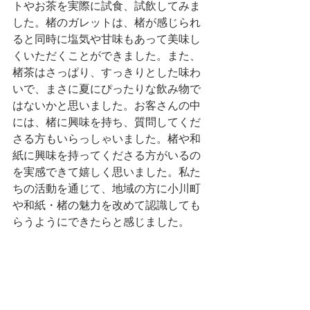
トやお茶を実際に試食、試飲してみま
した。楮のガレットは、楮が感じられ
ると同時に塩気や甘味もあって美味し
くいただくことができました。また、
楮茶はさっぱり、すっきりとした味わ
いで、まさに夏にぴったりな飲み物で
はないかと思いました。お客さんの中
には、楮に興味を持ち、質問してくだ
さる方もいらっしゃいました。楮や和
紙に興味を持ってくださる方がいるの
を実感できて嬉しく思いました。私た
ちの活動を通じて、地域の方に小川町
や和紙・楮の魅力を改めて認識しても
らうようにできたらと感じました。