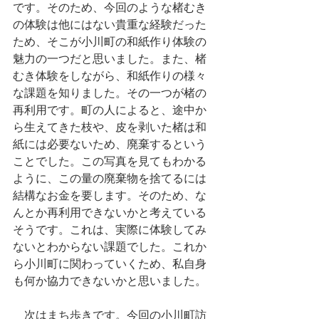
です。そのため、今回のような楮むき
の体験は他にはない貴重な経験だった
ため、そこが小川町の和紙作り体験の
魅力の一つだと思いました。また、楮
むき体験をしながら、和紙作りの様々
な課題を知りました。その一つが楮の
再利用です。町の人によると、途中か
ら生えてきた枝や、皮を剥いた楮は和
紙には必要ないため、廃棄するという
ことでした。この写真を見てもわかる
ように、この量の廃棄物を捨てるには
結構なお金を要します。そのため、な
んとか再利用できないかと考えている
そうです。これは、実際に体験してみ
ないとわからない課題でした。これか
ら小川町に関わっていくため、私自身
も何か協力できないかと思いました。
　次はまち歩きです。今回の小川町訪