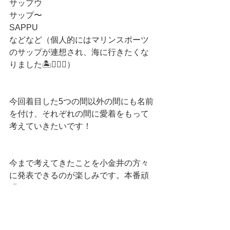
サップウ
サップ〜
SAPPU
などなど（個人的にはマリンスポーツ
のサップが連想され、海に行きたくな
りました🏝🏄‍♂️🐳）
今回着目した5つの間以外の間にも名前
を付け、それぞれの間に愛着をもって
考えていきたいです！
今まで考えてきたことを小金井の方々
に発表できるのが楽しみです。本番頑
張りましょう！💪