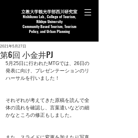
立教大学観光学部西川研究室
Nishikaw
a Lab.,
College of Tourism,
Rikkyo University
Community Based Tourism, Tourism
Policy, and Urban Planning
2021年5月27日
第6回 小金井PJ
5月25日に行われたMTGでは、26日の
発表に向け、プレゼンテーションのリ
ハーサルを行いました！
それぞれが考えてきた原稿を読んで全
体の流れを確認し、言葉遣いなどの細
かなところの修正もしました。
また、スライドに変更を加えたり写真