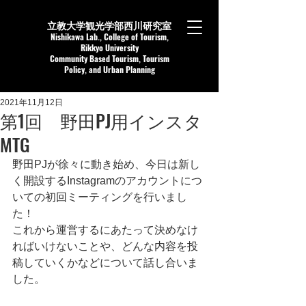
立教大学観光学部西川研究室
Nishikaw
a Lab.,
College of Tourism,
Rikkyo University
Community Based Tourism, Tourism
Policy, and Urban Planning
2021年11月12日
第1回 野田PJ用インスタ
MTG
野田PJが徐々に動き始め、今日は新し
く開設するInstagramのアカウントにつ
いての初回ミーティングを行いまし
た！
これから運営するにあたって決めなけ
ればいけないことや、どんな内容を投
稿していくかなどについて話し合いま
した。