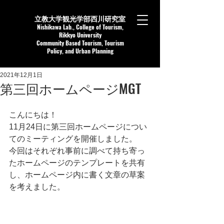
立教大学観光学部西川研究室
Nishikaw
a Lab.,
College of Tourism,
Rikkyo University
Community Based Tourism, Tourism
Policy, and Urban Planning
2021年12月1日
第三回ホームページMGT
こんにちは！
11月24日に第三回ホームページについ
てのミーティングを開催しました。
今回はそれぞれ事前に調べて持ち寄っ
たホームページのテンプレートを共有
し、ホームページ内に書く文章の草案
を考えました。