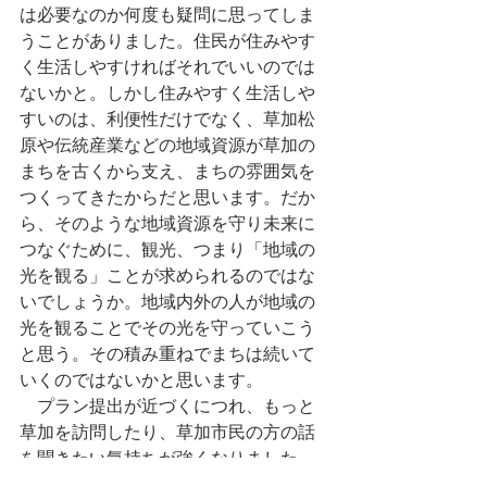
は必要なのか何度も疑問に思ってしま
うことがありました。住民が住みやす
く生活しやすければそれでいいのでは
ないかと。しかし住みやすく生活しや
すいのは、利便性だけでなく、草加松
原や伝統産業などの地域資源が草加の
まちを古くから支え、まちの雰囲気を
つくってきたからだと思います。だか
ら、そのような地域資源を守り未来に
つなぐために、観光、つまり「地域の
光を観る」ことが求められるのではな
いでしょうか。地域内外の人が地域の
光を観ることでその光を守っていこう
と思う。その積み重ねでまちは続いて
いくのではないかと思います。
　プラン提出が近づくにつれ、もっと
草加を訪問したり、草加市民の方の話
を聞きたい気持ちが強くなりました。
昨日、ゼミで草加のまち歩きをしたの