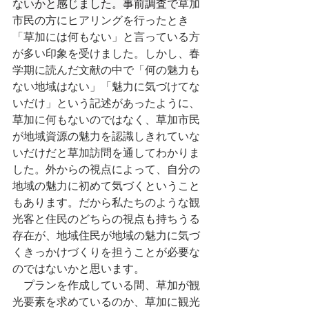
ないかと感じました。事前調査で
草加
市民の方にヒアリングを行ったとき
「草加には何もない」と言っている方
が多い印象を受けました。しかし、春
学期に読んだ文献の中で「何の魅力も
ない地域はない」「魅力に気づけてな
いだけ」という記述があったように、
草加に何もないのではなく、草加市民
が地域資源の魅力を認識しきれていな
いだけだと草加訪問を通してわかりま
した。外からの視点によって、自分の
地域の魅力に初めて気づくということ
もあります。だから私たちのような観
光客と住民のどちらの視点も持ちうる
存在が、地域住民が地域の魅力に気づ
くきっかけづくりを担うことが必要な
のではないかと思います。
　プランを作成している間、草加が観
光要素を求めているのか、草加に観光