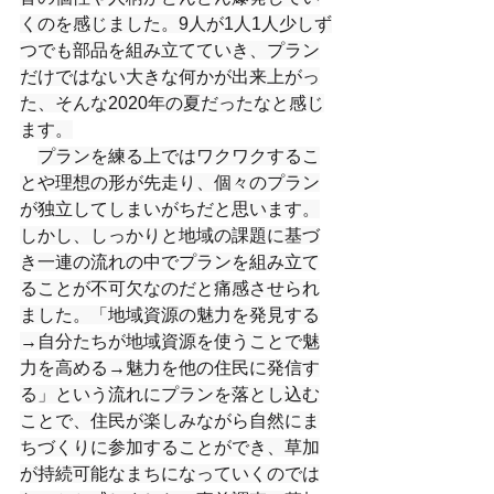
くのを感じました。9人が1人1人少しず
つでも部品を組み立てていき、プラン
だけではない大きな何かが出来上がっ
た、そんな2020年の夏だったなと感じ
ます。
プランを練る上ではワクワクするこ
とや理想の形が先走り、個々のプラン
が独立してしまいがちだと思います。
しかし、しっかりと地域の課題に基づ
き一連の流れの中でプランを組み立て
ることが不可欠なのだと痛感させられ
ました。「地域資源の魅力を発見する
→自分たちが地域資源を使うことで魅
力を高める→魅力を他の住民に発信す
る」という流れにプランを落とし込む
ことで、住民が楽しみながら自然にま
ちづくりに参加することができ、草加
が持続可能なまちになっていくのでは