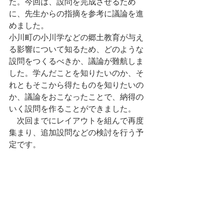
た。今回は、設問を完成させるため
に、先生からの指摘を参考に議論を進
めました。
小川町の小川学などの郷土教育が与え
る影響について知るため、どのような
設問をつくるべきか、議論が難航しま
した。学んだことを知りたいのか、そ
れともそこから得たものを知りたいの
か、議論をおこなったことで、納得の
いく設問を作ることができました。
　次回までにレイアウトを組んで再度
集まり、追加設問などの検討を行う予
定です。
　完成まであと少し！頑張りましょ
う！
小川町