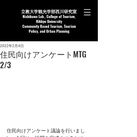
立教大学観光学部西川研究室
Nishikaw
a Lab.,
College of Tourism,
Rikkyo University
Community Based Tourism, Tourism
Policy, and Urban Planning
2022年2月4日
住民向けアンケートMTG
2/3
 住民向けアンケート議論を行いまし