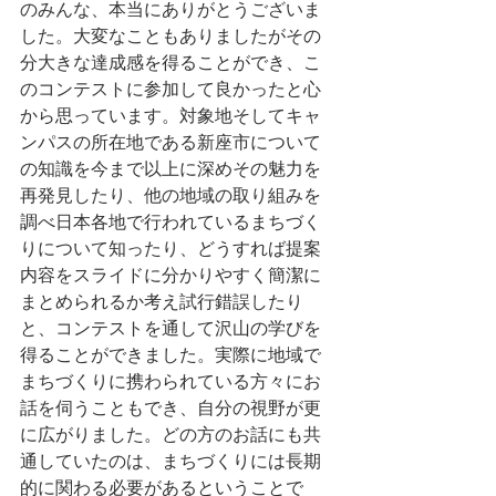
のみんな、本当にありがとうございま
した。大変なこともありましたがその
分大きな達成感を得ることができ、こ
のコンテストに参加して良かったと心
から思っています。対象地そしてキャ
ンパスの所在地である新座市について
の知識を今まで以上に深めその魅力を
再発見したり、他の地域の取り組みを
調べ日本各地で行われているまちづく
りについて知ったり、どうすれば提案
内容をスライドに分かりやすく簡潔に
まとめられるか考え試行錯誤したり
と、コンテストを通して沢山の学びを
得ることができました。実際に地域で
まちづくりに携わられている方々にお
話を伺うこともでき、自分の視野が更
に広がりました。どの方のお話にも共
通していたのは、まちづくりには長期
的に関わる必要があるということで