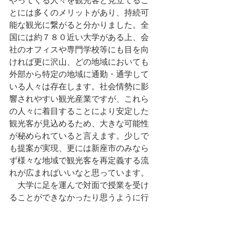
やってくる人々を観光客と見立てるこ
とには多くのメリットがあり、持続可
能な観光に繋がると分かりました。全
国には約７８０近い大学がある上、会
社のオフィスや専門学校等にも目を向
ければ更に沢山、どの地域においても
外部から特定の地域に通勤・通学して
いる人々は存在します。社会情勢に影
響されやすい観光産業ですが、これら
の人々に着目することにより安定した
観光客が見込めるため、大きな可能性
が秘められていると言えます。少しで
も提案が実現、更には新座市のみなら
ず様々な地域で観光客を再定義する流
れが広まればいいなと思っています。
　大学に足を運んで対面で授業を受け
ることができなかったり思うように行
動できない場面があったりと、コロナ
ウイルスの流行さえなければと感じる