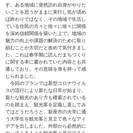
す。ある地域に突然訪れ自身がやりた
いことを思うがままに実行し気が済め
ば終わりではなく、その地域で生活し
ている住民の方々と徐々に徐々に関係
を深め信頼関係を築いた上で、地域の
魅力の向上や課題の解決のために取り
組むことが大切だと改めて気付きまし
た。これは春学期に読んだまちづくり
に関する本に書かれていた内容とも共
通しており、その意味を身を持って感
じられました。
　今回のプランでは新型コロナウイル
スの流行により新たな日常が始まり、
新たな観光のあり方も模索されている
のを踏まえ、観光客を定義し直してみ
てはどうだろうと、新座市の大学に通
う大学生を観光客と見立て色々なアイ
デアを出しました。外部から必然的に