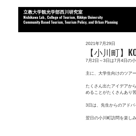
立教大学観光学部西川研究室
Nishikaw
a Lab.,
College of Tourism, Rikkyo University
Community Based Tourism, Tourism Policy, and Urban Planning
2021年7月29日
【小川町】KOZO
7月2日～3日は7月4日
主に、大学生向けのツア
たくさん出たアイデアか
めることがたくさんあり苦
3日は、先生からのアド
翌日の小川町訪問を楽しみ