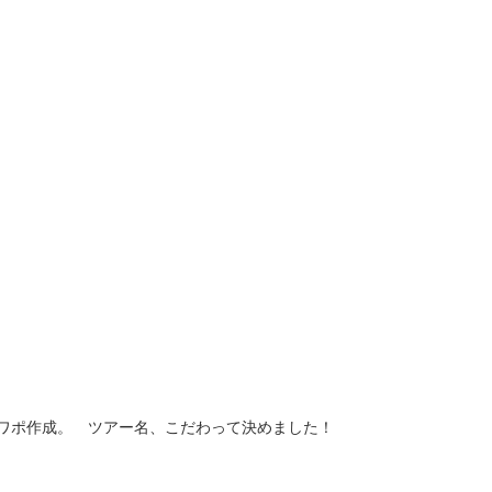
ワポ作成。　ツアー名、こだわって決めました！