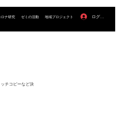
ログイン
コロナ研究
ゼミの活動
地域プロジェクト
ャッチコピーなど決